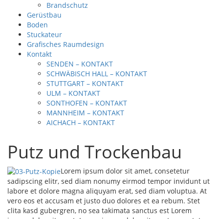
Brandschutz
Gerüstbau
Boden
Stuckateur
Grafisches Raumdesign
Kontakt
SENDEN – KONTAKT
SCHWÄBISCH HALL – KONTAKT
STUTTGART – KONTAKT
ULM – KONTAKT
SONTHOFEN – KONTAKT
MANNHEIM – KONTAKT
AICHACH – KONTAKT
Putz und Trockenbau
Lorem ipsum dolor sit amet, consetetur
sadipscing elitr, sed diam nonumy eirmod tempor invidunt ut
labore et dolore magna aliquyam erat, sed diam voluptua. At
vero eos et accusam et justo duo dolores et ea rebum. Stet
clita kasd gubergren, no sea takimata sanctus est Lorem