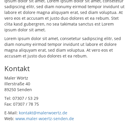
ipsum dolor sit amet. Lorem ipsum dolor sit amet, consetetur
sadipscing elitr, sed diam nonumy eirmod tempor invidunt ut
labore et dolore magna aliquyam erat, sed diam voluptua. At
vero eos et accusam et justo duo dolores et ea rebum. Stet
clita kasd gubergren, no sea takimata sanctus est Lorem
ipsum dolor sit amet.
Lorem ipsum dolor sit amet, consetetur sadipscing elitr, sed
diam nonumy eirmod tempor invidunt ut labore et dolore
magna aliquyam erat, sed diam voluptua. At vero eos et
accusam et justo duo dolores et ea rebum.
Kontakt
Maler Wörtz
Illerstraße 40
89250 Senden
Tel: 07307 / 53 29
Fax: 07307 / 78 75
E-Mail:
kontakt@malerwoertz.de
Web:
www.maler-woertz-senden.de