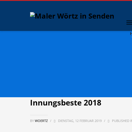
Innungsbeste 2018
BY
WOERTZ
/
DIENSTAG, 12 FEBRUAR 2019
/
PUBLISHED 