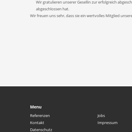
Wir gratulieren unserer Gesellin zur erfolgreich abges
abgeschlossen hat.
Wir freuen uns sehr, dass sie ein wertvolles Mitglied uns
Menu
Referenzen
Jobs
Kontakt
Impressum
Datenschutz