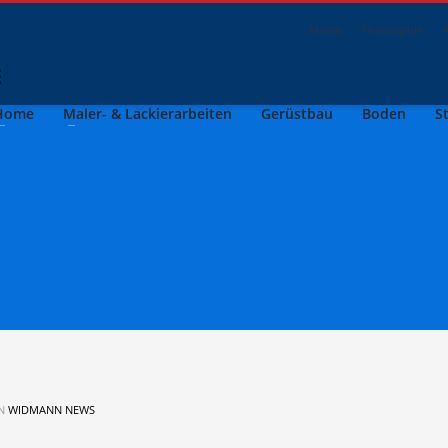
Media
Philosophie
Home
Maler- & Lackierarbeiten
Gerüstbau
Boden
S
IN
WIDMANN NEWS