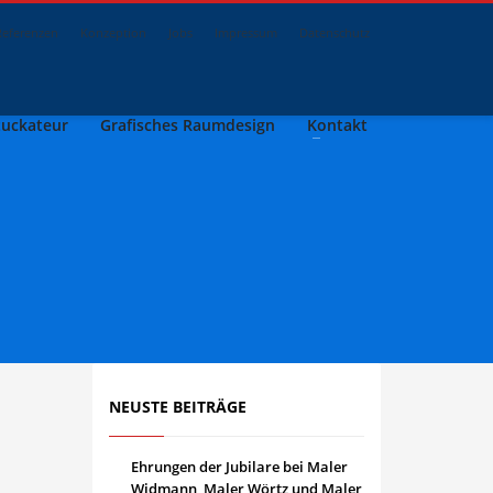
Referenzen
Konzeption
Jobs
Impressum
Datenschutz
tuckateur
Grafisches Raumdesign
Kontakt
NEUSTE BEITRÄGE
Ehrungen der Jubilare bei Maler
Widmann, Maler Wörtz und Maler