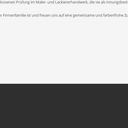
chlossenen Prüfung im Maler- und Lackiererhandwerk, die sie als Innungsbest
erer Firmenfamilie ist und freuen uns auf eine gemeinsame und farbenfrohe Z