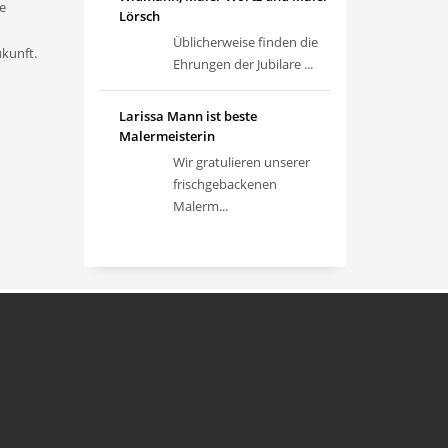
e
Lörsch
Üblicherweise finden die
ukunft.
Ehrungen der Jubilare ...
Larissa Mann ist beste
Malermeisterin
Wir gratulieren unserer
frischgebackenen
Malerm...